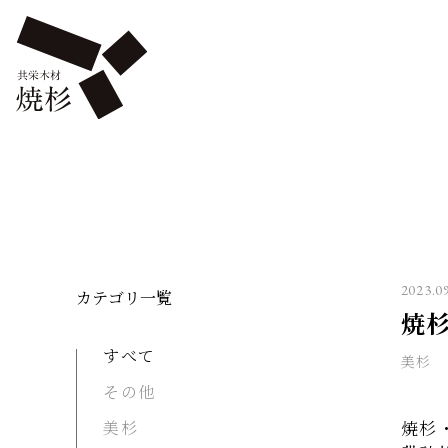
2023.0
カテゴリ一覧
焼
すべて
美杉
その他
美杉
焼杉