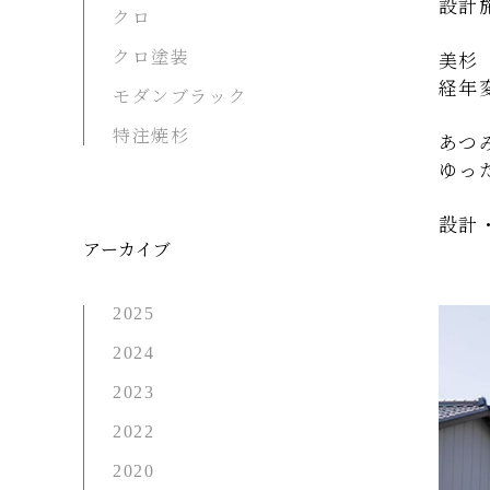
設計
クロ
クロ塗装
美杉
経年
モダンブラック
特注焼杉
あつ
ゆっ
設計
アーカイブ
2025
2024
2023
2022
2020