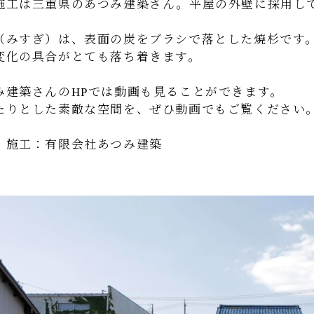
施工は三重県のあつみ建築さん。平屋の外壁に採用し
（みすぎ）は、表面の炭をブラシで落とした焼杉です
変化の具合がとても落ち着きます。
み建築さんのHPでは動画も見ることができます。
たりとした素敵な空間を、ぜひ動画でもご覧ください
・施工：有限会社あつみ建築