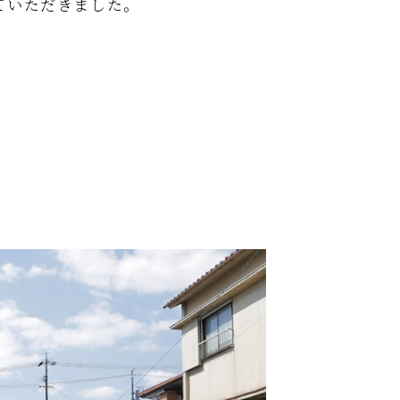
ていただきました。
。
。