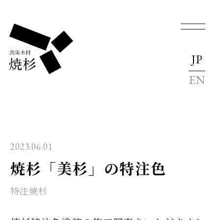
JP
EN
2023.06.01
焼杉「美杉」の特注色
特注焼杉